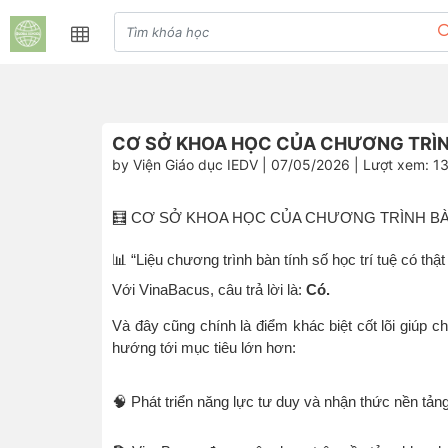
CƠ SỞ KHOA HỌC CỦA CHƯƠNG TRÌ
by Viện Giáo dục IEDV | 07/05/2026 | Lượt xem: 1
🧮 CƠ SỞ KHOA HỌC CỦA CHƯƠNG TRÌNH BÀ
📊 “Liệu chương trình bàn tính số học trí tuệ có th
Với VinaBacus, câu trả lời là:
Có.
Và đây cũng chính là điểm khác biệt cốt lõi giúp c
hướng tới mục tiêu lớn hơn:
🧠 Phát triển năng lực tư duy và nhận thức nền tản