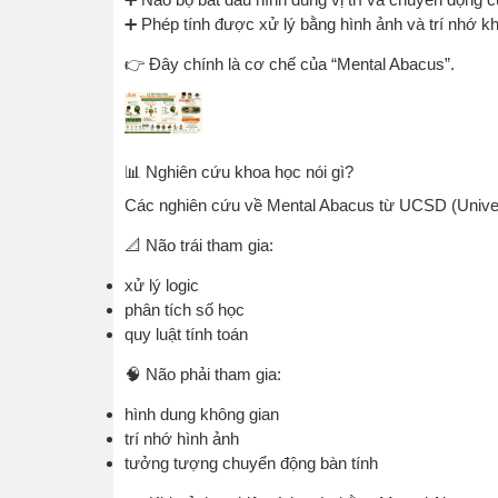
➕ Phép tính được xử lý bằng hình ảnh và trí nhớ k
👉 Đây chính là cơ chế của “Mental Abacus”.
📊 Nghiên cứu khoa học nói gì?
Các nghiên cứu về Mental Abacus từ UCSD (Universi
📐 Não trái tham gia:
xử lý logic
phân tích số học
quy luật tính toán
🧠 Não phải tham gia:
hình dung không gian
trí nhớ hình ảnh
tưởng tượng chuyển động bàn tính