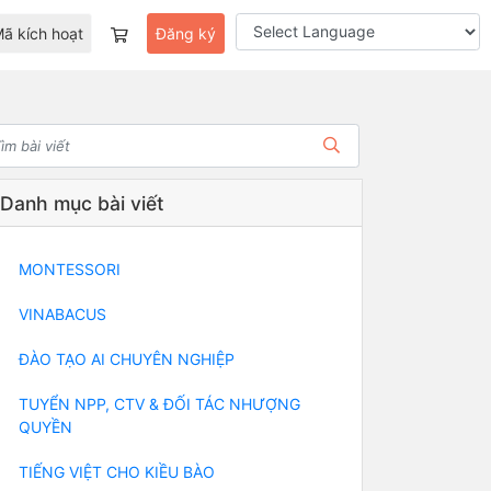
ã kích hoạt
Đăng ký
Danh mục bài viết
MONTESSORI
VINABACUS
ĐÀO TẠO AI CHUYÊN NGHIỆP
TUYỂN NPP, CTV & ĐỐI TÁC NHƯỢNG
QUYỀN
TIẾNG VIỆT CHO KIỀU BÀO