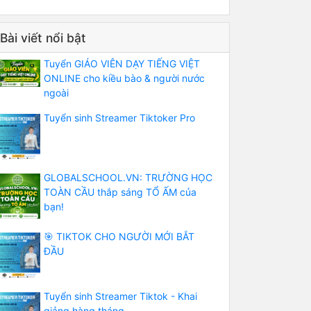
Bài viết nổi bật
Tuyển GIÁO VIÊN DẠY TIẾNG VIỆT
ONLINE cho kiều bào & người nước
ngoài
Tuyển sinh Streamer Tiktoker Pro
GLOBALSCHOOL.VN: TRƯỜNG HỌC
TOÀN CẦU thắp sáng TỔ ẤM của
bạn!
🎯 TIKTOK CHO NGƯỜI MỚI BẮT
ĐẦU
Tuyển sinh Streamer Tiktok - Khai
giảng hàng tháng