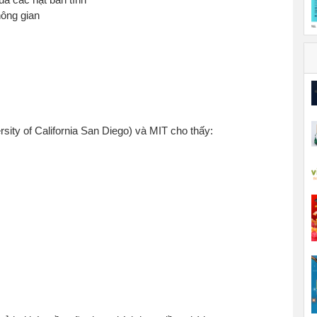
hông gian
ty of California San Diego) và MIT cho thấy: