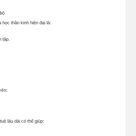
 bộ
học thần kinh hiện đại là:
 tập.
yên:
tuệ lâu dài có thể giúp: