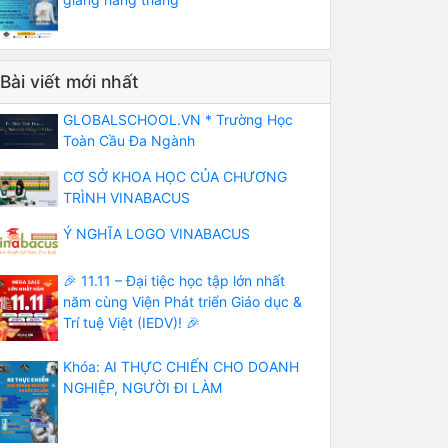
Bài viết mới nhất
GLOBALSCHOOL.VN * Trường Học
Toàn Cầu Đa Ngành
CƠ SỞ KHOA HỌC CỦA CHƯƠNG
TRÌNH VINABACUS
Ý NGHĨA LOGO VINABACUS
🎉 11.11 – Đại tiệc học tập lớn nhất
năm cùng Viện Phát triển Giáo dục &
Trí tuệ Việt (IEDV)! 🎉
Khóa: AI THỰC CHIẾN CHO DOANH
NGHIỆP, NGƯỜI ĐI LÀM