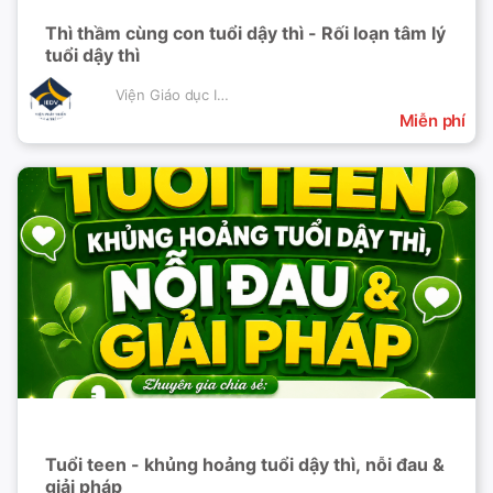
Thì thầm cùng con tuổi dậy thì - Rối loạn tâm lý
tuổi dậy thì
Viện Giáo dục IEDV
Miễn phí
Tuổi teen - khủng hoảng tuổi dậy thì, nỗi đau &
giải pháp