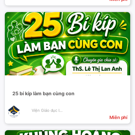
25 bí kíp làm bạn cùng con
Viện Giáo dục IEDV
Miễn phí