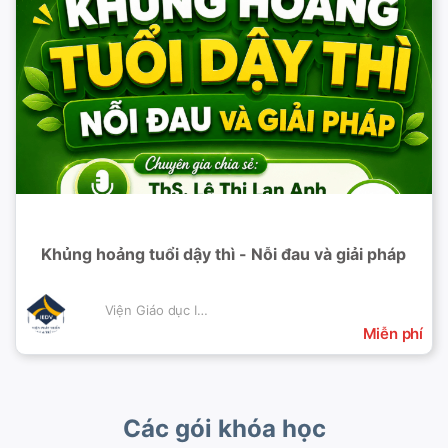
Khủng hoảng tuổi dậy thì - Nỗi đau và giải pháp
Viện Giáo dục IEDV
Miễn phí
Các gói khóa học