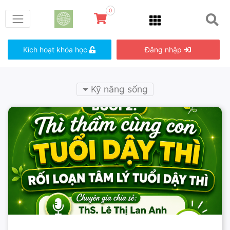
0
Kích hoạt khóa học
Đăng nhập
Kỹ năng sống