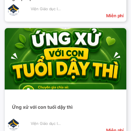
Viện Giáo dục IEDV
Miễn phí
Ứng xử với con tuổi dậy thì
Viện Giáo dục IEDV
Miễn phí