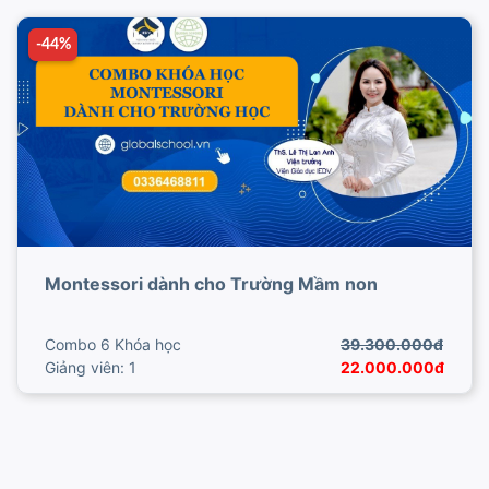
-44%
Montessori dành cho Trường Mầm non
Combo 6 Khóa học
39.300.000đ
Giảng viên: 1
22.000.000đ