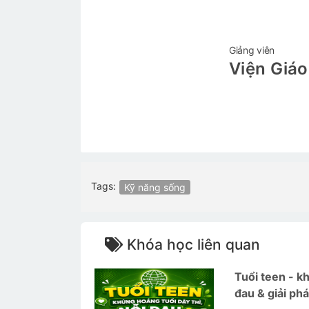
Giảng viên
Viện Giáo
Tags:
Kỹ năng sống
Khóa học liên quan
Tuổi teen - kh
đau & giải ph