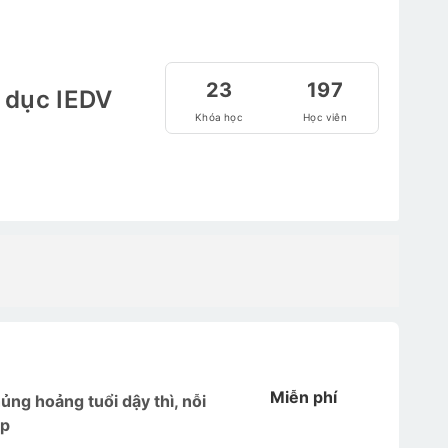
23
197
 dục IEDV
Khóa học
Học viên
Miễn phí
ủng hoảng tuổi dậy thì, nỗi
áp