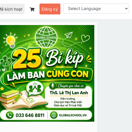
ã kích hoạt
Đăng ký