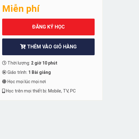
Miễn phí
ĐĂNG KÝ HỌC
THÊM VÀO GIỎ HÀNG
Thời lượng:
2 giờ 10 phút
Giáo trình:
1 Bài giảng
Học mọi lúc mọi nơi
Học trên mọi thiết bị: Mobile, TV, PC