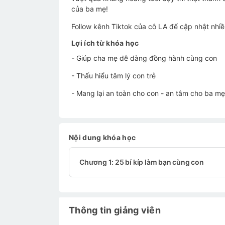
của ba mẹ!
Follow kênh Tiktok của cô LA để cập nhật nhi
Lợi ích từ khóa học
- Giúp cha mẹ dễ dàng đồng hành cùng con
- Thấu hiểu tâm lý con trẻ
- Mang lại an toàn cho con - an tâm cho ba m
Nội dung khóa học
Chương 1: 25 bí kíp làm bạn cùng con
Thông tin giảng viên