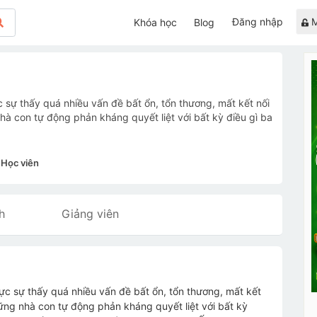
Đăng nhập
M
Khóa học
Blog
 sự thấy quá nhiều vấn đề bất ổn, tổn thương, mất kết nối
hà con tự động phản kháng quyết liệt với bất kỳ điều gì ba
Học viên
h
Giảng viên
ực sự thấy quá nhiều vấn đề bất ổn, tổn thương, mất kết
hững nhà con tự động phản kháng quyết liệt với bất kỳ