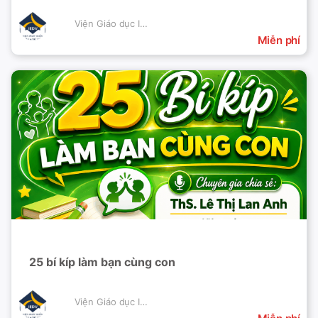
Viện Giáo dục IEDV
Miễn phí
25 bí kíp làm bạn cùng con
Viện Giáo dục IEDV