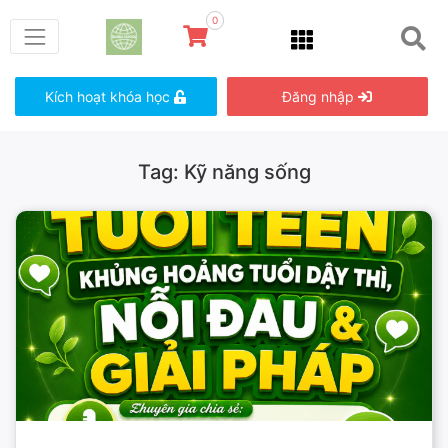
0
Kích hoạt khóa học
Đăng nhập
Tag: Kỹ năng sống