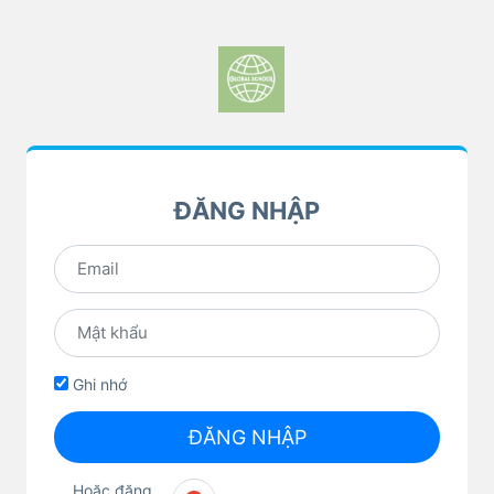
ĐĂNG NHẬP
Ghi nhớ
ĐĂNG NHẬP
Hoặc đăng