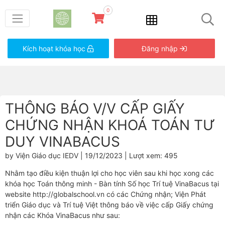
0
Kích hoạt khóa học
Đăng nhập
THÔNG BÁO V/V CẤP GIẤY
CHỨNG NHẬN KHOÁ TOÁN TƯ
DUY VINABACUS
by Viện Giáo dục IEDV | 19/12/2023 | Lượt xem: 495
Nhằm tạo điều kiện thuận lợi cho học viên sau khi học xong các
khóa học Toán thông minh - Bàn tính Số học Trí tuệ VinaBacus tại
website http://globalschool.vn có các Chứng nhận; Viện Phát
triển Giáo dục và Trí tuệ Việt thông báo về việc cấp Giấy chứng
nhận các Khóa VinaBacus như sau: