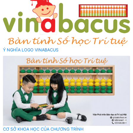
Ý NGHĨA LOGO VINABACUS
CƠ SỞ KHOA HỌC CỦA CHƯƠNG TRÌNH