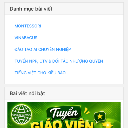
Danh mục bài viết
MONTESSORI
VINABACUS
ĐÀO TẠO AI CHUYÊN NGHIỆP
TUYỂN NPP, CTV & ĐỐI TÁC NHƯỢNG QUYỀN
TIẾNG VIỆT CHO KIỀU BÀO
Bài viết nổi bật