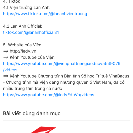
4. Tiktok
4.1 Viện trưởng Lan Anh:
https://www.tiktok.com/@
lananhvientruong
4.2 Lan Anh Official:
tiktok.com/@lananhofficial81
5. Website của Viện
==> http://iedv.vn
==> Kênh Youtube của Viện:
https://www.youtube.com/@
vienphattriengiaoducvatrit9079
/videos
==> Kênh Youtube Chương trình Bàn tính Số học Trí tuệ VinaBacus
- Chương trình mà Viện đang nhượng quyền ở Việt Nam, đã có
nhiều trung tâm trong cả nước
https://www.youtube.com/@
IedvEduVn/videos
Bài viết cùng danh mục