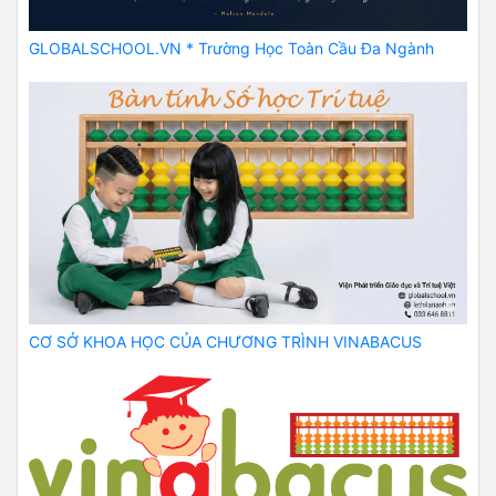
GLOBALSCHOOL.VN * Trường Học Toàn Cầu Đa Ngành
CƠ SỞ KHOA HỌC CỦA CHƯƠNG TRÌNH VINABACUS