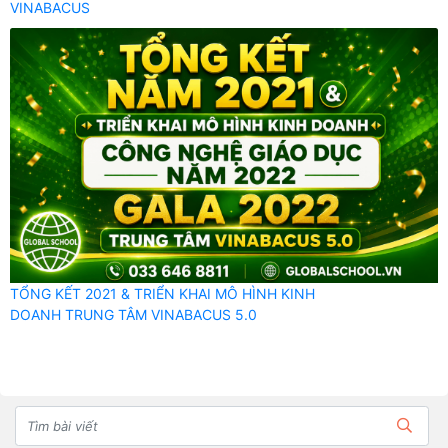
VINABACUS
TỔNG KẾT 2021 & TRIỂN KHAI MÔ HÌNH KINH
DOANH TRUNG TÂM VINABACUS 5.0