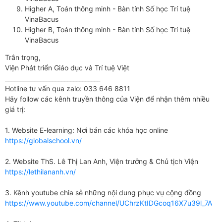
Higher A, Toán thông minh - Bàn tính Số học Trí tuệ
VinaBacus
Higher B, Toán thông minh - Bàn tính Số học Trí tuệ
VinaBacus
Trân trọng,
Viện Phát triển Giáo dục và Trí tuệ Việt
________________________________
Hotline tư vấn qua zalo: 033 646 8811
Hãy follow các kênh truyền thông của Viện để nhận thêm nhiều
giá trị:
1. Website E-learning: Nơi bán các khóa học online
https://globalschool.vn/
2. Website ThS. Lê Thị Lan Anh, Viện trưởng & Chủ tịch Viện
https://lethilananh.vn/
3. Kênh youtube chia sẻ những nội dung phục vụ cộng đồng
https://www.youtube.com/
channel/UChrzKtIDGcoq16X7u39l_
7A