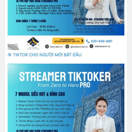
🎯 TIKTOK CHO NGƯỜI MỚI BẮT ĐẦU