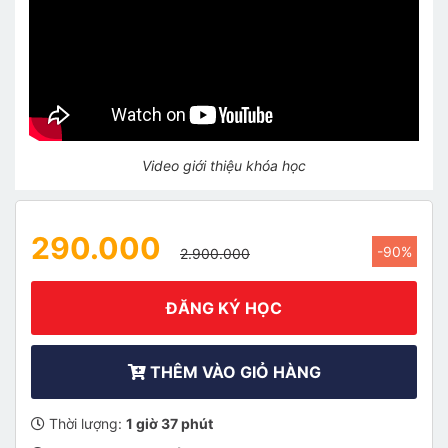
Video giới thiệu khóa học
290.000
-90%
2.900.000
ĐĂNG KÝ HỌC
THÊM VÀO GIỎ HÀNG
Thời lượng:
1 giờ 37 phút