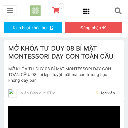
0
Kích hoạt khóa học
Đăng nhập
MỞ KHÓA TƯ DUY 08 BÍ MẬT
MONTESSORI DẠY CON TOÀN CẦU
MỞ KHÓA TƯ DUY 08 BÍ MẬT MONTESSORI DẠY CON
TOÀN CẦU: 08 "bí kíp" tuyệt mật mà các trường học
không dạy bạn
Viện Giáo dục IEDV
5
Học viên