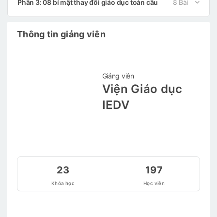
Phần 3: 08 bí mật thay đổi giáo dục toàn cầu
8 Bài
Thông tin giảng viên
Giảng viên
Viện Giáo dục
IEDV
23
197
Khóa học
Học viên