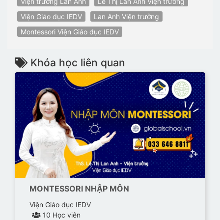
Viện trưởng Lan Anh
Lê Thị Lan Anh Viện trưởng
Viện Giáo dục IEDV
Lan Anh Viện trưởng
Montessori Viện Giáo dục IEDV
Khóa học liên quan
MONTESSORI NHẬP MÔN
Viện Giáo dục IEDV
10 Học viên