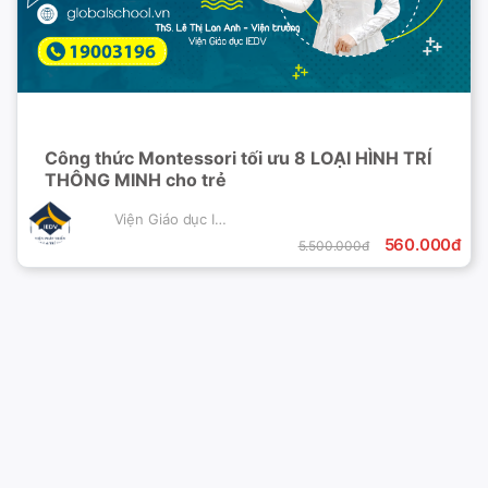
Công thức Montessori tối ưu 8 LOẠI HÌNH TRÍ
THÔNG MINH cho trẻ
Viện Giáo dục IEDV
560.000đ
5.500.000đ