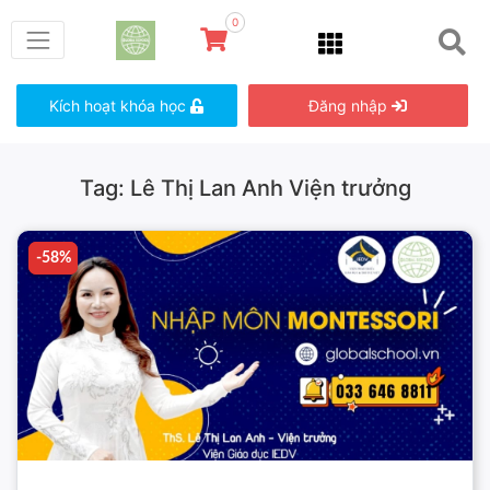
0
Kích hoạt khóa học
Đăng nhập
Tag: Lê Thị Lan Anh Viện trưởng
-58%
-58%