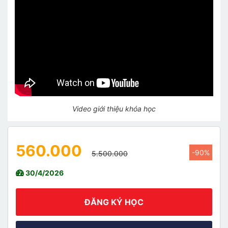
Video giới thiệu khóa học
560.000
-90%
5.500.000
30/4/2026
ĐĂNG KÝ HỌC