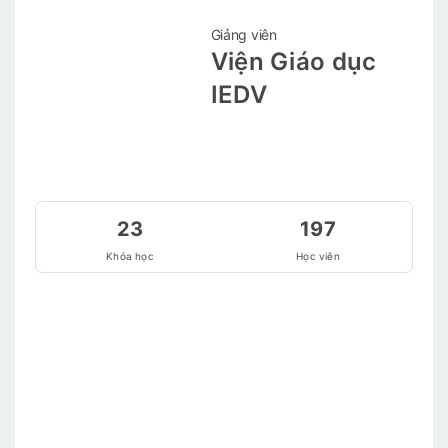
Giảng viên
Viện Giáo dục
IEDV
23
197
Khóa học
Học viên