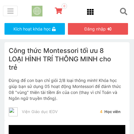
0
Kích hoạt khóa học
Đăng nhập
Công thức Montessori tối ưu 8
LOẠI HÌNH TRÍ THÔNG MINH cho
trẻ
Đừng để con bạn chỉ giỏi 2/8 loại thông minh! Khóa học
giúp bạn sử dụng 05 hoạt động Montessori để đánh thức
08 "vùng" thiên tài tiềm ẩn của con (thay vì chỉ Toán và
Ngôn ngữ truyền thống).
Viện Giáo dục IEDV
4
Học viên