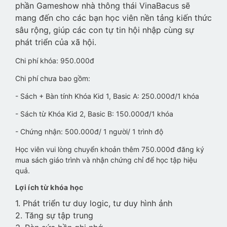
phần Gameshow nhà thông thái VinaBacus sẽ
mang đến cho các bạn học viên nền tảng kiến thức
sâu rộng, giúp các con tự tin hội nhập cùng sự
phát triển của xã hội.
Chi phí khóa: 950.000đ
Chi phí chưa bao gồm:
- Sách + Bàn tính Khóa Kid 1, Basic A: 250.000đ/1 khóa
- Sách từ Khóa Kid 2, Basic B: 150.000đ/1 khóa
- Chứng nhận: 500.000đ/ 1 người/ 1 trình độ
Học viên vui lòng chuyển khoản thêm 750.000đ đăng ký
mua sách giáo trình và nhận chứng chỉ để học tập hiệu
quả.
Lợi ích từ khóa học
1. Phát triển tư duy logic, tư duy hình ảnh
2. Tăng sự tập trung