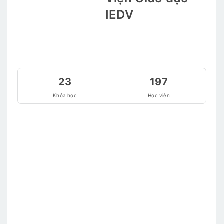
IEDV
23
197
Khóa học
Học viên