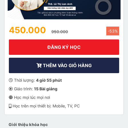
450.000
-53%
950.000
ĐĂNG KÝ HỌC
THÊM VÀO GIỎ HÀNG
Thời lượng:
4 giờ 55 phút
Giáo trình:
15 Bài giảng
Học mọi lúc mọi nơi
Học trên mọi thiết bị: Mobile, TV, PC
Giới thiệu khóa học