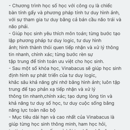
- Chương trình học số học với công cụ là chiếc
bàn tính gẩy và phương pháp tính tư duy hình ảnh,
với sự tham gia tư duy bằng cả bán cầu não trái và
não phải.
- Giúp học sinh yêu thích môn toán; từng bước tạo
lập phương pháp tư duy logic, tư duy hình
ảnh; hình thành thói quen tiếp nhận và xử lý thông
tin nhanh, chính xác; từng bước rèn sự
tập trung để tính toán ưu việt cho học sinh.
- Sau một số khóa học, Vinabacus sẽ giúp học sinh
định hình sự phát triển của tư duy logic,
khắc sâu khả năng ghi nhớ bằng hình ảnh; luôn tập
trung để tạo phản xạ tiếp nhận và xử lý
thông tin nhanh,chính xác; tạo dựng lòng tin và
khả năng tư duy số học, tư duy cuộc sống bằng
năng lực toàn não bộ
- Mục tiêu dài hạn và cao nhất của Vinabacus là
giúp từng học sinh thông minh, ham học hỏi,