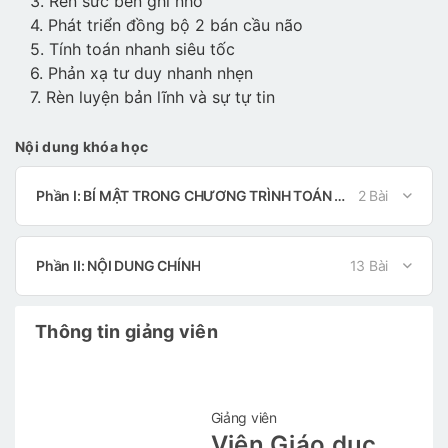
3. Rèn sức bền ghi nhớ
4. Phát triển đồng bộ 2 bán cầu não
5. Tính toán nhanh siêu tốc
6. Phản xạ tư duy nhanh nhẹn
7. Rèn luyện bản lĩnh và sự tự tin
Nội dung khóa học
Phần I: BÍ MẬT TRONG CHƯƠNG TRÌNH TOÁN TƯ DUY VINABACUS
2 Bài
Phần II: NỘI DUNG CHÍNH
13 Bài
Thông tin giảng viên
Giảng viên
Viện Giáo dục