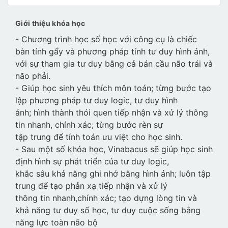
Giới thiệu khóa học
- Chương trình học số học với công cụ là chiếc
bàn tính gẩy và phương pháp tính tư duy hình ảnh,
với sự tham gia tư duy bằng cả bán cầu não trái và
não phải.
- Giúp học sinh yêu thích môn toán; từng bước tạo
lập phương pháp tư duy logic, tư duy hình
ảnh; hình thành thói quen tiếp nhận và xử lý thông
tin nhanh, chính xác; từng bước rèn sự
tập trung để tính toán ưu việt cho học sinh.
- Sau một số khóa học, Vinabacus sẽ giúp học sinh
định hình sự phát triển của tư duy logic,
khắc sâu khả năng ghi nhớ bằng hình ảnh; luôn tập
trung để tạo phản xạ tiếp nhận và xử lý
thông tin nhanh,chính xác; tạo dựng lòng tin và
khả năng tư duy số học, tư duy cuộc sống bằng
năng lực toàn não bộ