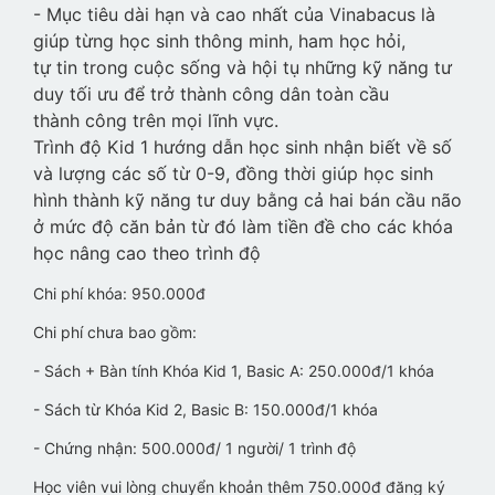
- Mục tiêu dài hạn và cao nhất của Vinabacus là
giúp từng học sinh thông minh, ham học hỏi,
tự tin trong cuộc sống và hội tụ những kỹ năng tư
duy tối ưu để trở thành công dân toàn cầu
thành công trên mọi lĩnh vực.
Trình độ Kid 1 hướng dẫn học sinh nhận biết về số
và lượng các số từ 0-9, đồng thời giúp học sinh
hình thành kỹ năng tư duy bằng cả hai bán cầu não
ở mức độ căn bản từ đó làm tiền đề cho các khóa
học nâng cao theo trình độ
Chi phí khóa: 950.000đ
Chi phí chưa bao gồm:
- Sách + Bàn tính Khóa Kid 1, Basic A: 250.000đ/1 khóa
- Sách từ Khóa Kid 2, Basic B: 150.000đ/1 khóa
- Chứng nhận: 500.000đ/ 1 người/ 1 trình độ
Học viên vui lòng chuyển khoản thêm 750.000đ đăng ký