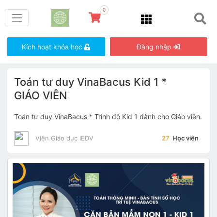
0
Kích hoạt khóa học
Đăng nhập
Toán tư duy VinaBacus Kid 1 *
GIÁO VIÊN
Toán tư duy VinaBacus * Trình độ Kid 1 dành cho Giáo viên.
Viện Giáo dục IEDV
27
Học viên