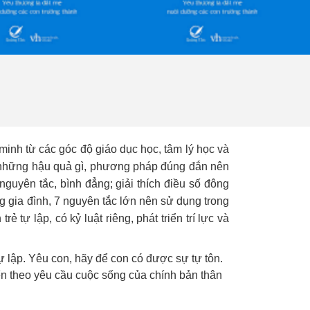
 minh từ các góc độ giáo dục học, tâm lý học và
ên những hậu quả gì, phương pháp đúng đắn nên
nguyên tắc, bình đẳng; giải thích điều số đông
g gia đình, 7 nguyên tắc lớn nên sử dụng trong
ự lập, có kỷ luật riêng, phát triển trí lực và
ự lập. Yêu con, hãy để con có được sự tự tôn.
ển theo yêu cầu cuộc sống của chính bản thân