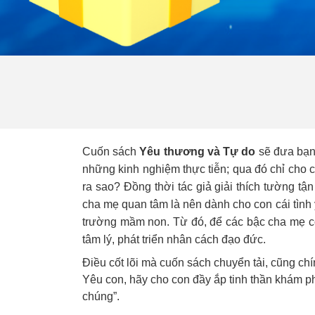
Cuốn sách
Yêu thương và Tự do
sẽ đưa bạn
những kinh nghiệm thực tiễn; qua đó chỉ cho 
ra sao? Đồng thời tác giả giải thích tường tậ
cha mẹ quan tâm là nên dành cho con cái tình 
trường mầm non. Từ đó, để các bậc cha mẹ có t
tâm lý, phát triển nhân cách đạo đức.
Điều cốt lõi mà cuốn sách chuyển tải, cũng ch
Yêu con, hãy cho con đầy ắp tinh thần khám ph
chúng”.