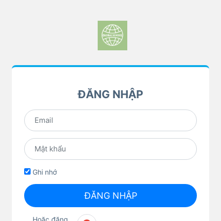
ĐĂNG NHẬP
Ghi nhớ
ĐĂNG NHẬP
Hoặc đăng