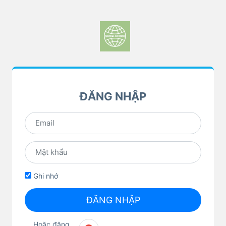
ĐĂNG NHẬP
Ghi nhớ
ĐĂNG NHẬP
Hoặc đăng