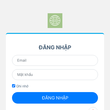
ĐĂNG NHẬP
Ghi nhớ
ĐĂNG NHẬP