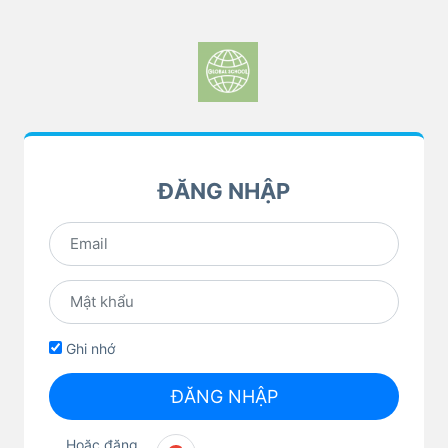
ĐĂNG NHẬP
Ghi nhớ
ĐĂNG NHẬP
Hoặc đăng