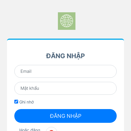
ĐĂNG NHẬP
Ghi nhớ
ĐĂNG NHẬP
Hoặc đăng