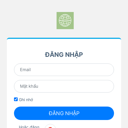
ĐĂNG NHẬP
Ghi nhớ
ĐĂNG NHẬP
Hoặc đăng