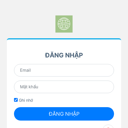
ĐĂNG NHẬP
Ghi nhớ
ĐĂNG NHẬP