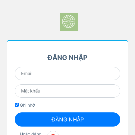
ĐĂNG NHẬP
Ghi nhớ
ĐĂNG NHẬP
Hoặc đăng