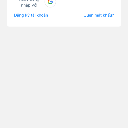
nhập với
Đăng ký tài khoản
Quên mật khẩu?