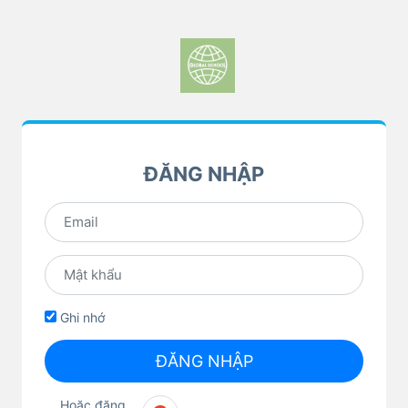
ĐĂNG NHẬP
Ghi nhớ
ĐĂNG NHẬP
Hoặc đăng