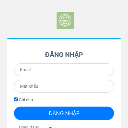
ĐĂNG NHẬP
Ghi nhớ
ĐĂNG NHẬP
Hoặc đăng