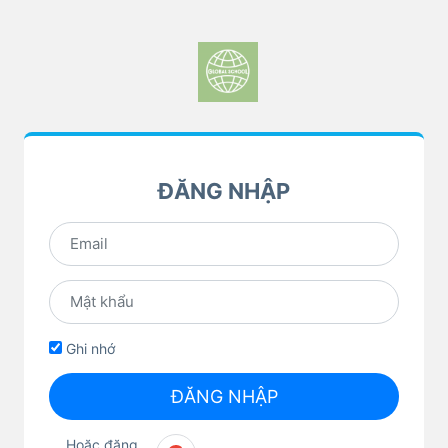
ĐĂNG NHẬP
Ghi nhớ
ĐĂNG NHẬP
Hoặc đăng