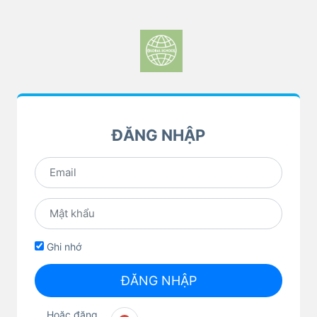
ĐĂNG NHẬP
Ghi nhớ
ĐĂNG NHẬP
Hoặc đăng