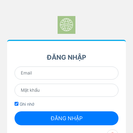
ĐĂNG NHẬP
Ghi nhớ
ĐĂNG NHẬP